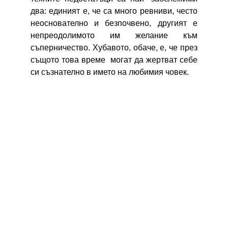
два: единият е, че са много ревниви, често
неоснователно и безпочвено, другият е
непреодолимото им желание към
съперничество. Хубавото, обаче, е, че през
същото това време могат да жертват себе
си съзнателно в името на любимия човек.