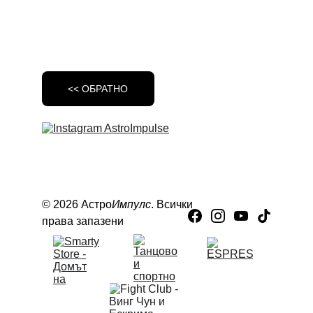
<< ОБРАТНО
© 2026 Астро
Импулс
. Всички 
права запазени