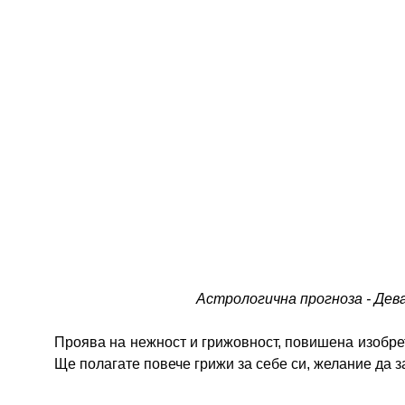
Астрологична прогноза - Дева
Проява на нежност и грижовност, повишена изобре
Ще полагате повече грижи за себе си, желание да 