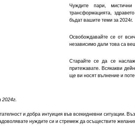
Чуждите пари, мистични
трансформацията, здравето
бъдат вашите теми за 2024г.
Освобождавайте се от всич
независимо дали това са вещ
Старайте се да се наслаж
притежавате. Всякакви дейн
ще ви носят вълнение и пот
 2024г.
тателност и добра интуиция във всекидневни ситуации. Въз
задоволявате нуждите си и стремеж да осъществите желания