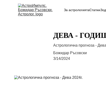
За астрологията
Статии
Зод
ДЕВА - ГОДИ
Астрологична прогноза - Дева
Божидар Ръсовски
3/14/2024