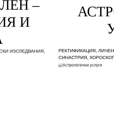
ЕН – 
АСТР
Я И 
А
РЕКТИФИКАЦИЯ, ЛИЧЕН 
СКИ ИЗСЛЕДВАНИЯ, 
СИНАСТРИЯ, ХОРОСКОП