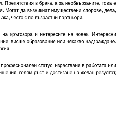
. Препятствия в брака, а за необвързаните, това е
я. Могат да възникнат имуществени спорове, дела,
зка, често с по-възрастни партньори.
 на кръгозора и интересите на човек. Интересни
чение, висше образование или някакво надграждане.
огия.
 професионален статус, израстване в работата или
ишения, голям ръст и достигане на желан резултат,