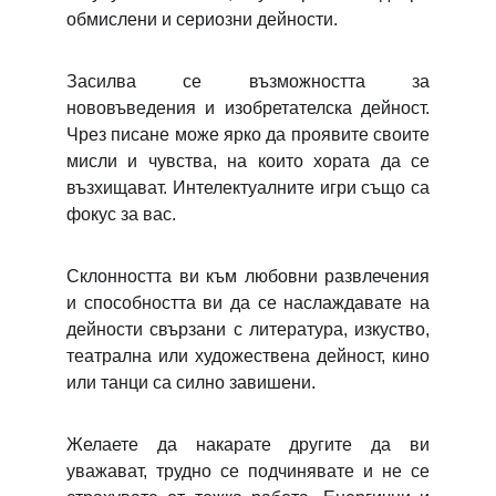
обмислени и сериозни дейности.
Засилва се възможността за
нововъведения и изобретателска дейност.
Чрез писане може ярко да проявите своите
мисли и чувства, на които хората да се
възхищават. Интелектуалните игри също са
фокус за вас.
Склонността ви към любовни развлечения
и способността ви да се наслаждавате на
дейности свързани с литература, изкуство,
театрална или художествена дейност, кино
или танци са силно завишени.
Желаете да накарате другите да ви
уважават, трудно се подчинявате и не се