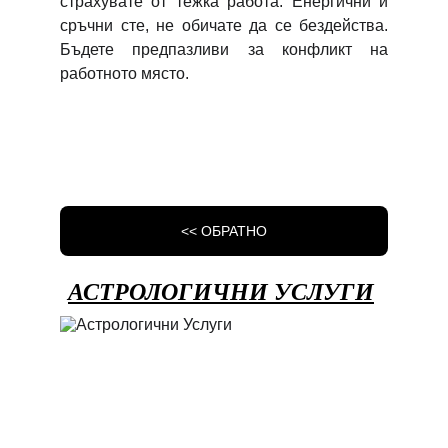
страхувате от тежка работа. Енергични и
сръчни сте, не обичате да се бездейства.
Бъдете предпазливи за конфликт на
работното място.
<< ОБРАТНО
АСТРОЛОГИЧНИ УСЛУГИ