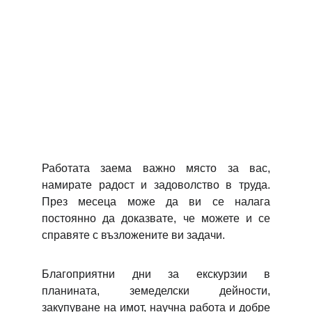
Работата заема важно място за вас,
намирате радост и задоволство в труда.
През месеца може да ви се налага
постоянно да доказвате, че можете и се
справяте с възложените ви задачи.
Благоприятни дни за екскурзии в
планината, земеделски дейности,
закупуване на имот, научна работа и добре