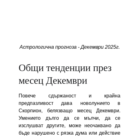
Астрологична прогноза - Декември 2025г.
Общи тенденции през 
месец Декември
Повече сдържаност и крайна
предпазливост дава новолунието в
Скорпион, белязващо месец
Декември
.
Умението дълго да се мълчи, да се
изслушват другите, може неочаквано да
бъде нарушено с рязка дума или действие