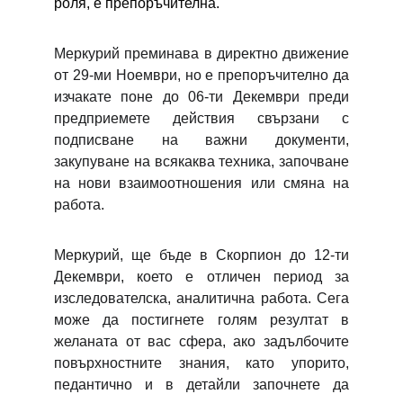
роля, е препоръчителна.
Меркурий преминава в директно движение
от
29-ми
Ноември, но е препоръчително да
изчакате поне до
06-ти
Декември преди
предприемете действия свързани с
подписване на важни документи,
закупуване на всякаква техника, започване
на нови взаимоотношения или смяна на
работа.
Меркурий, ще бъде в Скорпион до 12-ти
Декември, което е отличен период за
изследователска, аналитична работа. Сега
може да постигнете голям резултат в
желаната от вас сфера, ако задълбочите
повърхностните знания, като упорито,
педантично и в детайли започнете да