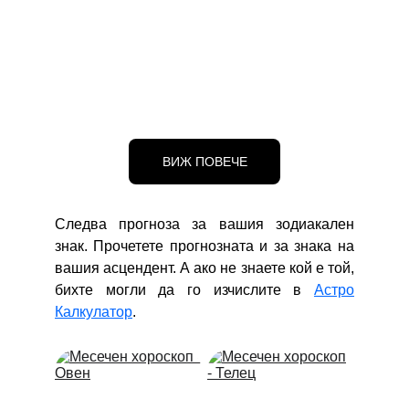
ВИЖ ПОВЕЧЕ
Следва прогноза за вашия зодиакален
знак. Прочетете прогнозната и за знака на
вашия асцендент. А ако не знаете кой е той,
бихте могли да го изчислите в
Астро
Калкулатор
.