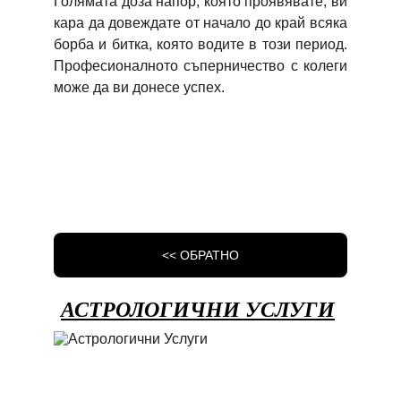
Голямата доза напор, която проявявате, ви
кара да довеждате от начало до край всяка
борба и битка, която водите в този период.
Професионалното съперничество с колеги
може да ви донесе успех.
<< ОБРАТНО
АСТРОЛОГИЧНИ УСЛУГИ