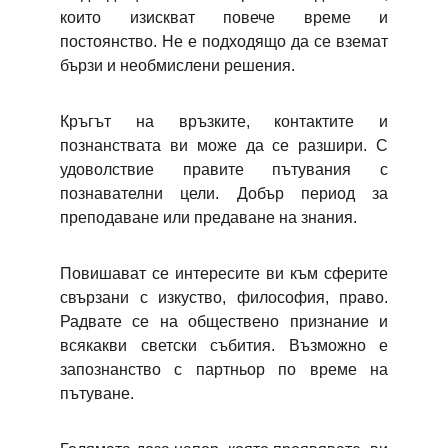
които изискват повече време и
постоянство. Не е подходящо да се вземат
бързи и необмислени решения.
Кръгът на връзките, контактите и
познанствата ви може да се разшири. С
удоволствие правите пътувания с
познавателни цели. Добър период за
преподаване или предаване на знания.
Повишават се интересите ви към сферите
свързани с изкуство, философия, право.
Радвате се на обществено признание и
всякакви светски събития. Възможно е
запознанство с партньор по време на
пътуване.