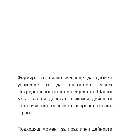
Формира се силно желание да добиете
уважение и да постигнете успех.
Посредствеността ви е неприятна. Щастие
могат да ви донесат всякакви дейности,
които изискват повече отговорност от ваша
страна.
Подходящ момент за практични дейности,