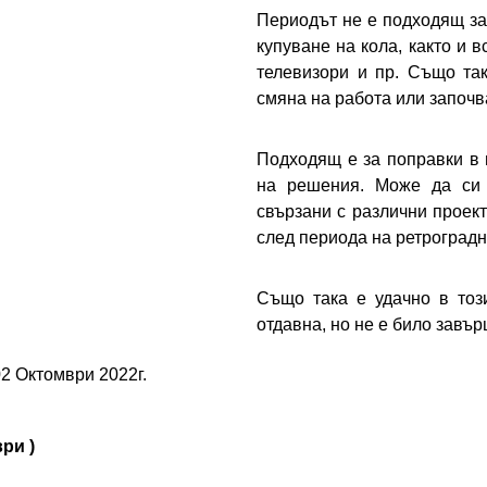
Периодът не е подходящ за
купуване на кола, както и 
телевизори и пр. Също та
смяна на работа или започв
Подходящ е за поправки в 
на решения. Може да си 
свързани с различни проект
след периода на ретроградн
Също така е удачно в тоз
отдавна, но не е било завър
2 Октомври 2022г.
ври )