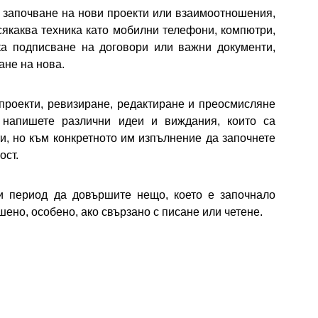
 започване на нови проекти или взаимоотношения,
всякаква техника като мобилни телефони, компютри,
ка подписване на договори или важни документи,
ане на нова.
проекти, ревизиране, редактиране и преосмисляне
напишете различни идеи и виждания, които са
и, но към конкретното им изпълнение да започнете
ост.
и период да довършите нещо, което е започнало
шено, особено, ако свързано с писане или четене.