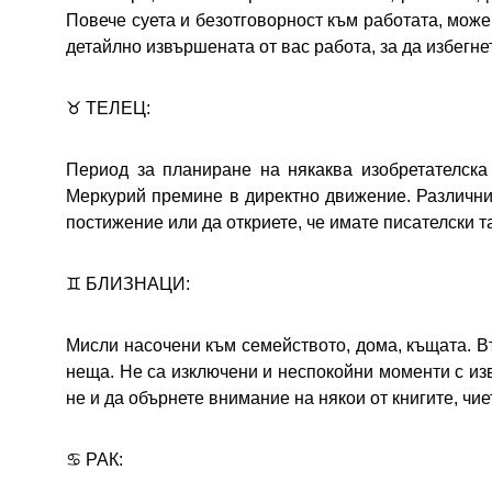
Повече суета и безотговорност към работата, може
детайлно извършената от вас работа, за да избегне
♉ ТЕЛЕЦ:
Период за планиране на някаква изобретателска
Меркурий премине в директно движение. Различни
постижение или да откриете, че имате писателски т
♊ БЛИЗНАЦИ:
Мисли насочени към семейството, дома, къщата. В
неща. Не са изключени и неспокойни моменти с изв
не и да обърнете внимание на някои от книгите, чие
♋ РАК: