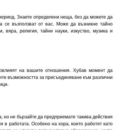
 период. Знаете определени неща, без да можете да
а се възползват от вас. Може да възникне тайно
 вяра, религия, тайни науки, изкуство, музика и
повлияят на вашите отношения. Хубав момент да
лите възможността за присъединяване към различни
ици.
, но не бързайте да предприемате такива действия
 в работата. Особено на хора, които работят като