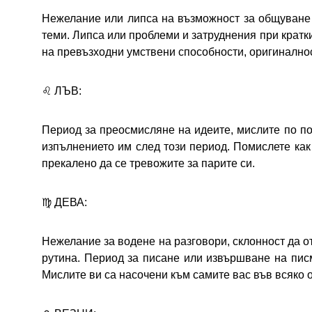
Нежелание или липса на възможност за общуване 
теми. Липса или проблеми и затруднения при крат
на превъзходни умствени способности, оригиналнос
♌ ЛЪВ:
Период за преосмисляне на идеите, мислите по по
изпълнението им след този период. Помислете как
прекалено да се тревожите за парите си.
♍ ДЕВА:
Нежелание за водене на разговори, склонност да 
рутина. Период за писане или извършване на пис
Мислите ви са насочени към самите вас във всяко 