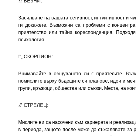
♎ ВЕЗНИ:
Засилване на вашата сетивност, интуитивност и чу
ги докажете. Възможни са проблеми с концентра
приятелство или тайна кореспонденция. Подходящ
психология.
♏ СКОРПИОН:
Внимавайте в общуването си с приятелите. Въз
помислите върху бъдещите си планове, идеи и меч
групи, кръжоци, общества или съюзи. Места, на кои
♐ СТРЕЛЕЦ:
Мислите ви са насочени към кариерата и реализац
в периода, защото после може да съжалявате за р