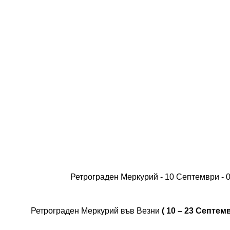
Ретрограден Меркурий - 10 Септември - 0
Ретрограден Меркурий във Везни
( 10 – 23 Септем