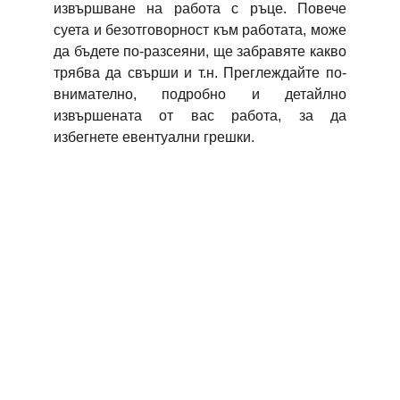
извършване на работа с ръце. Повече
суета и безотговорност към работата, може
да бъдете по-разсеяни, ще забравяте какво
трябва да свърши и т.н. Преглеждайте по-
внимателно, подробно и детайлно
извършената от вас работа, за да
избегнете евентуални грешки.