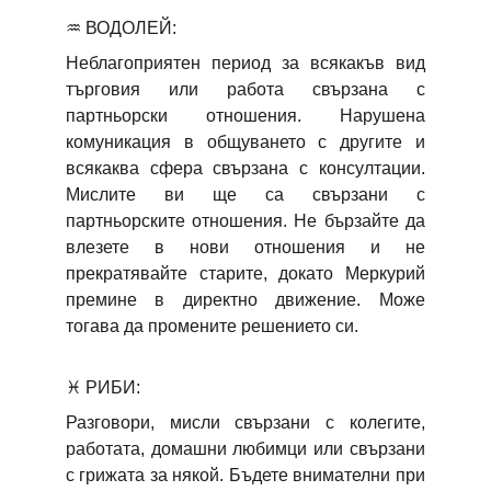
♒
ВОДОЛЕЙ:
Неблагоприятен период за всякакъв вид
търговия или работа свързана с
партньорски отношения. Нарушена
комуникация в общуването с другите и
всякаква сфера свързана с консултации.
Мислите ви ще са свързани с
партньорските отношения. Не бързайте да
влезете в нови отношения и не
прекратявайте старите, докато Меркурий
премине в директно движение. Може
тогава да промените решението си.
♓
РИБИ:
Разговори, мисли свързани с колегите,
работата, домашни любимци или свързани
с грижата за някой. Бъдете внимателни при