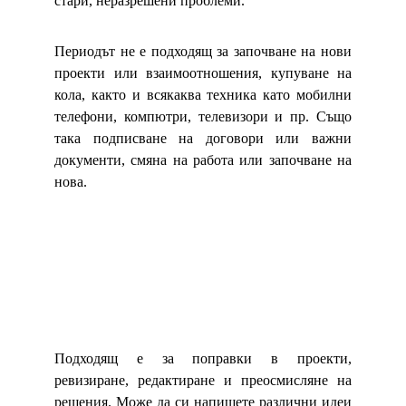
стари, неразрешени проблеми.
Периодът не е подходящ за започване на нови
проекти или взаимоотношения, купуване на
кола, както и всякаква техника като мобилни
телефони, компютри, телевизори и пр. Също
така подписване на договори или важни
документи, смяна на работа или започване на
нова.
Подходящ е за поправки в проекти,
ревизиране, редактиране и преосмисляне на
решения. Може да си напишете различни идеи