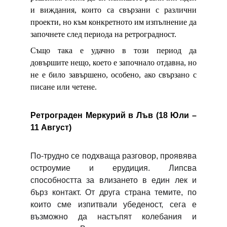
и виждания, които са свързани с различни
проекти, но към конкретното им изпълнение да
започнете след периода на ретроградност.
Също така е удачно в този период да
довършите нещо, което е започнало отдавна, но
не е било завършено, особено, ако свързано с
писане или четене.
Ретрограден Меркурий в Лъв (18 Юли –
11 Август)
По-трудно се подхваща разговор, проявява
остроумие и ерудиция. Липсва
способността за влизането в един лек и
бърз контакт. От друга страна темите, по
които сме изпитвали убеденост, сега е
възможно да настъпят колебания и