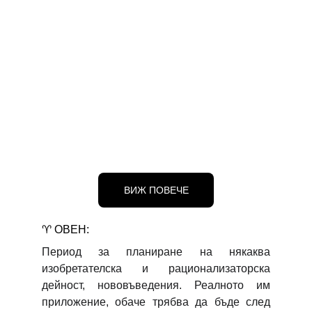
ВИЖ ПОВЕЧЕ
♈
ОВЕН:
Период за планиране на някаква
изобретателска и рационализаторска
дейност, нововъведения. Реалното им
приложение, обаче трябва да бъде след