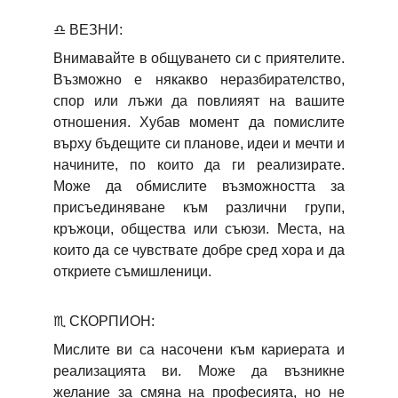
♎
ВЕЗНИ:
Внимавайте в общуването си с приятелите.
Възможно е някакво неразбирателство,
спор или лъжи да повлияят на вашите
отношения. Хубав момент да помислите
върху бъдещите си планове, идеи и мечти и
начините, по които да ги реализирате.
Може да обмислите възможността за
присъединяване към различни групи,
кръжоци, общества или съюзи. Места, на
които да се чувствате добре сред хора и да
откриете съмишленици.
♏
СКОРПИОН:
Мислите ви са насочени към кариерата и
реализацията ви. Може да възникне
желание за смяна на професията, но не