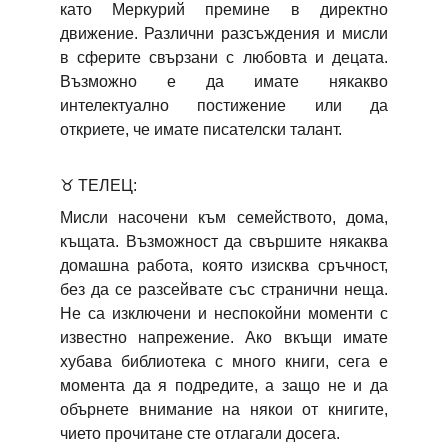
като Меркурий премине в директно
движение. Различни разсъждения и мисли
в сферите свързани с любовта и децата.
Възможно е да имате някакво
интелектуално постижение или да
откриете, че имате писателски талант.
♉
ТЕЛЕЦ:
Мисли насочени към семейството, дома,
къщата. Възможност да свършите някаква
домашна работа, която изисква сръчност,
без да се разсейвате със странични неща.
Не са изключени и неспокойни моменти с
известно напрежение. Ако вкъщи имате
хубава библиотека с много книги, сега е
момента да я подредите, а защо не и да
обърнете внимание на някои от книгите,
чието прочитане сте отлагали досега.