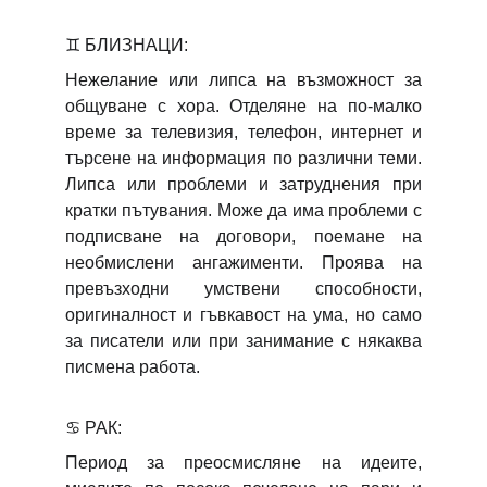
♊
БЛИЗНАЦИ:
Нежелание или липса на възможност за
общуване с хора. Отделяне на по-малко
време за телевизия, телефон, интернет и
търсене на информация по различни теми.
Липса или проблеми и затруднения при
кратки пътувания. Може да има проблеми с
подписване на договори, поемане на
необмислени ангажименти. Проява на
превъзходни умствени способности,
оригиналност и гъвкавост на ума, но само
за писатели или при занимание с някаква
писмена работа.
♋
РАК:
Период за преосмисляне на идеите,