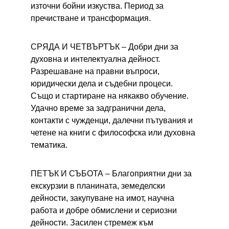
източни бойни изкуства. Период за 
пречистване и трансформация.
СРЯДА И ЧЕТВЪРТЪК – 
Добри дни за 
духовна и интелектуална дейност. 
Разрешаване на правни въпроси, 
юридически дела и съдебни процеси. 
Също и стартиране на някакво обучение. 
Удачно време за задгранични дела, 
контакти с чужденци, далечни пътувания и 
четене на книги с философска или духовна 
тематика.
ПЕТЪК И СЪБОТА – 
Благоприятни дни за 
екскурзии в планината, земеделски 
дейности, закупуване на имот, научна 
работа и добре обмислени и сериозни 
дейности. Засилен стремеж към 