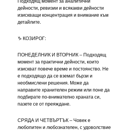
Подходящ момент за аналитични 
дейности, ревизии и всякакви дейности 
изискващи концентрация и внимание към 
детайлите.
♑ КОЗИРОГ:
ПОНЕДЕЛНИК И ВТОРНИК – 
Подходящ 
момент за практични дейности, които 
изискват повече време и постоянство. Не 
е подходящо да се вземат бързи и 
необмислени решения. Може да 
направите хранителен режим или поне да 
подбирате по-внимателно храната си, 
пазете се от преяждане.
СРЯДА И ЧЕТВЪРТЪК – 
Човек е 
любопитен и любознателен, с удоволствие 