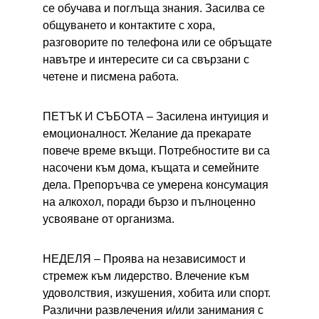
се обучава и поглъща знания. Засилва се 
общуването и контактите с хора, 
разговорите по телефона или се обръщате 
навътре и интересите си са свързани с 
четене и писмена работа.
ПЕТЪК И СЪБОТА – 
Засилена интуиция и 
емоционалност. Желание да прекарате 
повече време вкъщи. Потребностите ви са 
насочени към дома, къщата и семейните 
дела. Препоръчва се умерена консумация 
на алкохол, поради бързо и пълноценно 
усвояване от организма.
НЕДЕЛЯ – 
Проява на независимост и 
стремеж към лидерство. Влечение към 
удоволствия, изкушения, хобита или спорт. 
Различни развлечения и/или занимания с 