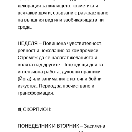
декорация за жилището, козметика и 
всякакви други, свързани с разкрасяване 
на външния вид или заобикалящата ни 
среда.
НЕДЕЛЯ – 
Повишена чувствителност, 
ревност и нежелание за компромиси. 
Стремеж да се налагат желанията и 
волята над другите. Подходящи дни за 
интензивна работа, духовни практики 
(Йога) или занимания с източни бойни 
изкуства. Период за пречистване и 
трансформация.
♏ СКОРПИОН:
ПОНЕДЕЛНИК И ВТОРНИК – 
Засилена 