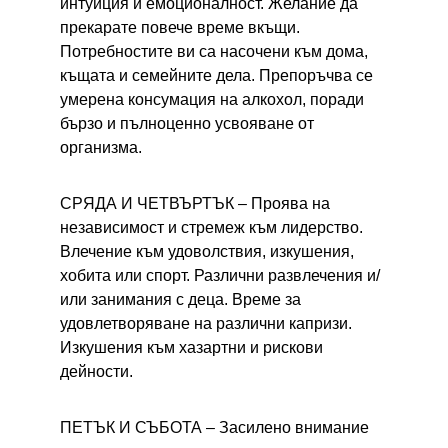
интуиция и емоционалност. Желание да 
прекарате повече време вкъщи. 
Потребностите ви са насочени към дома, 
къщата и семейните дела. Препоръчва се 
умерена консумация на алкохол, поради 
бързо и пълноценно усвояване от 
организма.
СРЯДА И ЧЕТВЪРТЪК – 
Проява на 
независимост и стремеж към лидерство. 
Влечение към удоволствия, изкушения, 
хобита или спорт. Различни развлечения и/
или занимания с деца. Време за 
удовлетворяване на различни капризи. 
Изкушения към хазартни и рискови 
дейности.
ПЕТЪК И СЪБОТА – 
Засилено внимание 