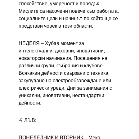
спокойствие, умереност и порядък. 
Мислите са насочени повече към работата, 
социалните цели и начинът, по който ще се 
представи човек в тези области.
НЕДЕЛЯ – 
Хубав момент за 
интелектуални, духовни, иновативни, 
новаторски начинания. Посещения на 
различни групи, събрания и клубове. 
Всякакви дейности свързани с техника, 
закупуване на електрообзавеждане или 
електрически уреди. Дни за занимания с 
уникални, иновативни, нестандартни 
дейности.
♌ ЛЪВ:
ПОНЕДЕЛНИК И ВТОРНИК – 
Меко, 