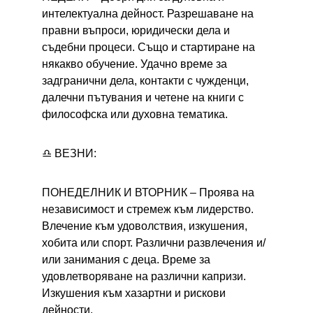
интелектуална дейност. Разрешаване на 
правни въпроси, юридически дела и 
съдебни процеси. Също и стартиране на 
някакво обучение. Удачно време за 
задгранични дела, контакти с чужденци, 
далечни пътувания и четене на книги с 
философска или духовна тематика.
♎ ВЕЗНИ:
ПОНЕДЕЛНИК И ВТОРНИК – 
Проява на 
независимост и стремеж към лидерство. 
Влечение към удоволствия, изкушения, 
хобита или спорт. Различни развлечения и/
или занимания с деца. Време за 
удовлетворяване на различни капризи. 
Изкушения към хазартни и рискови 
дейности.