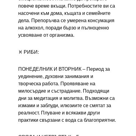
повече време вкъщи. Потребностите ви са 
насочени към дома, къщата и семейните 
дела. Препоръчва се умерена консумация 
на алкохол, поради бързо и пълноценно 
усвояване от организма.
♓ РИБИ:
ПОНЕДЕЛНИК И ВТОРНИК – 
Период за 
уединение, духовни занимания и 
творческа работа. Проявяване на 
милосърдие и състрадание. Подходящи 
дни за медитация и молитва. Възможни са 
измами и заблуди, илюзиите се смятат за 
реалност. Плуване и всякакви други 
практики свързани с вода са благоприятни.