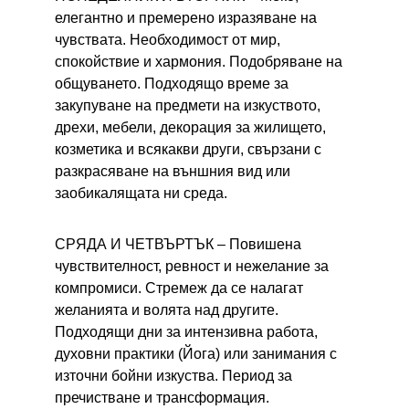
елегантно и премерено изразяване на 
чувствата. Необходимост от мир, 
спокойствие и хармония. Подобряване на 
общуването. Подходящо време за 
закупуване на предмети на изкуството, 
дрехи, мебели, декорация за жилището, 
козметика и всякакви други, свързани с 
разкрасяване на външния вид или 
заобикалящата ни среда.
СРЯДА И ЧЕТВЪРТЪК – 
Повишена 
чувствителност, ревност и нежелание за 
компромиси. Стремеж да се налагат 
желанията и волята над другите. 
Подходящи дни за интензивна работа, 
духовни практики (Йога) или занимания с 
източни бойни изкуства. Период за 
пречистване и трансформация.