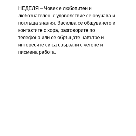
НЕДЕЛЯ – 
Човек е любопитен и 
любознателен, с удоволствие се обучава и 
поглъща знания. Засилва се общуването и 
контактите с хора, разговорите по 
телефона или се обръщате навътре и 
интересите си са свързани с четене и 
писмена работа.