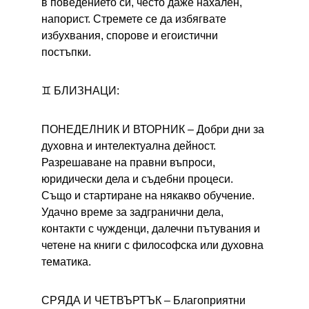
в поведението си, често даже нахален, 
напорист. Стремете се да избягвате 
избухвания, спорове и егоистични 
постъпки.
♊ БЛИЗНАЦИ:
ПОНЕДЕЛНИК И ВТОРНИК – 
Добри дни за 
духовна и интелектуална дейност. 
Разрешаване на правни въпроси, 
юридически дела и съдебни процеси. 
Също и стартиране на някакво обучение. 
Удачно време за задгранични дела, 
контакти с чужденци, далечни пътувания и 
четене на книги с философска или духовна 
тематика.
СРЯДА И ЧЕТВЪРТЪК – 
Благоприятни 