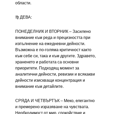
области.
♍ ДЕВА:
ПОНЕДЕЛНИК И ВТОРНИК – 
Засилено 
внимание към реда и прецизността при 
изпълнение на ежедневни дейности. 
Възможна е по-голяма критичност както 
към себе си, така и към другите. Здравето, 
храненето и работата са основни 
приоритети. Подходящ момент за 
аналитични дейности, ревизии и всякакви 
дейности изискващи концентрация и 
внимание към детайлите.
СРЯДА И ЧЕТВЪРТЪК – 
Меко, елегантно 
и премерено изразяване на чувствата. 
Необходимост от мир, спокойствие и 