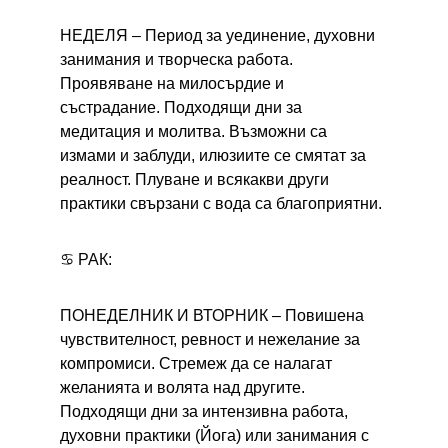
НЕДЕЛЯ – 
Период за уединение, духовни 
занимания и творческа работа. 
Проявяване на милосърдие и 
състрадание. Подходящи дни за 
медитация и молитва. Възможни са 
измами и заблуди, илюзиите се смятат за 
реалност. Плуване и всякакви други 
практики свързани с вода са благоприятни.
♋ РАК:
ПОНЕДЕЛНИК И ВТОРНИК – 
Повишена 
чувствителност, ревност и нежелание за 
компромиси. Стремеж да се налагат 
желанията и волята над другите. 
Подходящи дни за интензивна работа, 
духовни практики (Йога) или занимания с 