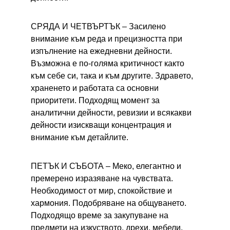
СРЯДА И ЧЕТВЪРТЪК – 
Засилено 
внимание към реда и прецизността при 
изпълнение на ежедневни дейности. 
Възможна е по-голяма критичност както 
към себе си, така и към другите. Здравето, 
храненето и работата са основни 
приоритети. Подходящ момент за 
аналитични дейности, ревизии и всякакви 
дейности изискващи концентрация и 
внимание към детайлите.
ПЕТЪК И СЪБОТА – 
Меко, елегантно и 
премерено изразяване на чувствата. 
Необходимост от мир, спокойствие и 
хармония. Подобряване на общуването. 
Подходящо време за закупуване на 
предмети на изкуството, дрехи, мебели, 