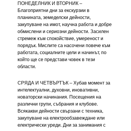
ПОНЕДЕЛНИК И ВТОРНИК – 
Благоприятни дни за екскурзии в 
планината, земеделски дейности, 
закупуване на имот, научна работа и добре 
обмислени и сериозни дейности. Засилен 
стремеж към спокойствие, умереност и 
порядък. Мислите са насочени повече към 
работата, социалните цели и начинът, по 
който ще се представи човек в тези 
области.
СРЯДА И ЧЕТВЪРТЪК – 
Хубав момент за 
интелектуални, духовни, иновативни, 
новаторски начинания. Посещения на 
различни групи, събрания и клубове. 
Всякакви дейности свързани с техника, 
закупуване на електрообзавеждане или 
електрически уреди. Дни за занимания с 