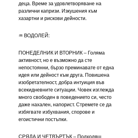
деца. Време за удовлетворяване на 
различни капризи. Изкушения към 
хазартни и рискови дейности.
♒ ВОДОЛЕЙ:
ПОНЕДЕЛНИК И ВТОРНИК – 
Голяма 
активност, но е възможно да сте 
непостоянни, бързо преминавате от една 
идея или дейност към друга. Повишена 
изобретателност, добра интуиция във 
всекидневните ситуации. Човек изглежда 
много свободен в поведението си, често 
даже нахален, напорист. Стремете се да 
избягвате избухвания, спорове и 
егоистични постъпки.
СРЯДА И ЧЕТВЪРТЪК – 
Подходящ 