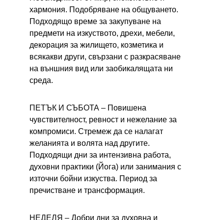
хармония. Подобряване на общуването. 
Подходящо време за закупуване на 
предмети на изкуството, дрехи, мебели, 
декорация за жилището, козметика и 
всякакви други, свързани с разкрасяване 
на външния вид или заобикалящата ни 
среда.
ПЕТЪК И СЪБОТА – 
Повишена 
чувствителност, ревност и нежелание за 
компромиси. Стремеж да се налагат 
желанията и волята над другите. 
Подходящи дни за интензивна работа, 
духовни практики (Йога) или занимания с 
източни бойни изкуства. Период за 
пречистване и трансформация.
НЕДЕЛЯ – 
Добри дни за духовна и 