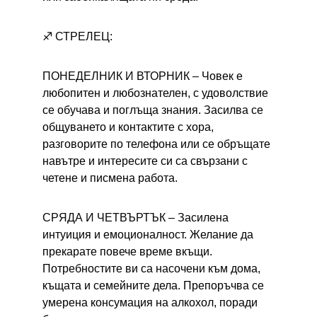
♐ СТРЕЛЕЦ:
ПОНЕДЕЛНИК И ВТОРНИК – 
Човек е 
любопитен и любознателен, с удоволствие 
се обучава и поглъща знания. Засилва се 
общуването и контактите с хора, 
разговорите по телефона или се обръщате 
навътре и интересите си са свързани с 
четене и писмена работа.
СРЯДА И ЧЕТВЪРТЪК – 
Засилена 
интуиция и емоционалност. Желание да 
прекарате повече време вкъщи. 
Потребностите ви са насочени към дома, 
къщата и семейните дела. Препоръчва се 
умерена консумация на алкохол, поради 