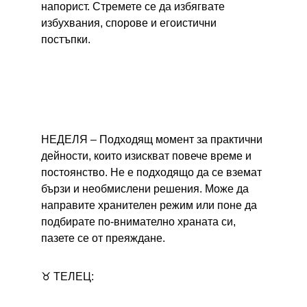
напорист. Стремете се да избягвате 
избухвания, спорове и егоистични 
постъпки.
НЕДЕЛЯ – 
Подходящ момент за практични 
дейности, които изискват повече време и 
постоянство. Не е подходящо да се вземат 
бързи и необмислени решения. Може да 
направите хранителен режим или поне да 
подбирате по-внимателно храната си, 
пазете се от преяждане.
♉ ТЕЛЕЦ: