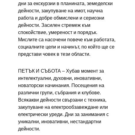
дни за екскурзии в планината, земеделски 
дейности, закупуване на имот, научна 
работа и добре обмислени и сериозни 
дейности. Засилен стремеж към 
спокойствие, умереност и порядък. 
Мислите са насочени повече към работата, 
социалните цели и начинът, по който ще се 
представи човек в тези области.
ПЕТЪК И СЪБОТА – 
Хубав момент за 
интелектуални, духовни, иновативни, 
новаторски начинания. Посещения на 
различни групи, събрания и клубове. 
Всякакви дейности свързани с техника, 
закупуване на електрообзавеждане или 
електрически уреди. Дни за занимания с 
уникални, иновативни, нестандартни 
дейности.