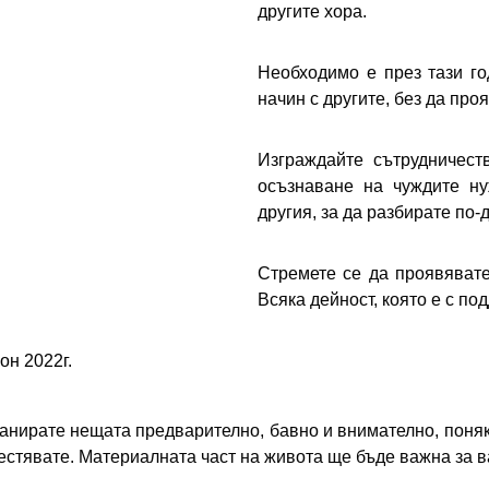
другите хора.
Необходимо е през тази го
начин с другите, без да про
Изграждайте сътрудничеств
осъзнаване на чуждите ну
другия, за да разбирате по-
Стремете се да проявявате
Всяка дейност, която е с п
он 2022г.
анирате нещата предварително, бавно и внимателно, поняк
естявате. Материалната част на живота ще бъде важна за в