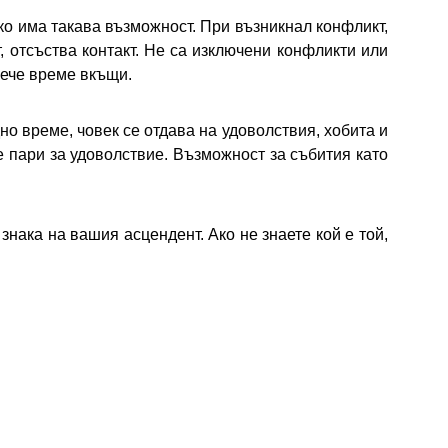
ко има такава възможност. При възникнал конфликт,
т, отсъства контакт. Не са изключени конфликти или
вече време вкъщи.
но време, човек се отдава на удоволствия, хобита и
 пари за удоволствие. Възможност за събития като
знака на вашия асцендент. Ако не знаете кой е той,