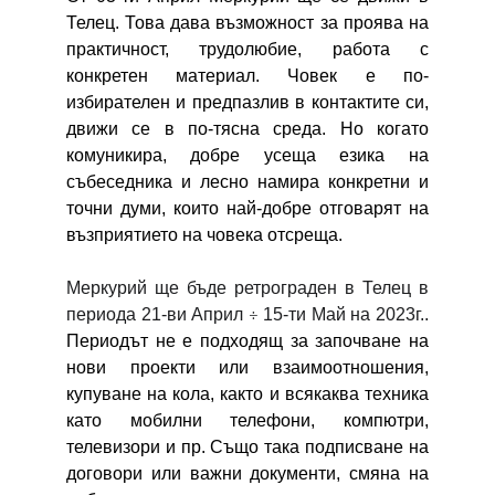
Телец. Това дава възможност за проява на
практичност, трудолюбие, работа с
конкретен материал. Човек е по-
избирателен и предпазлив в контактите си,
движи се в по-тясна среда. Но когато
комуникира, добре усеща езика на
събеседника и лесно намира конкретни и
точни думи, които най-добре отговарят на
възприятието на човека отсреща.
Меркурий ще бъде ретрограден в Телец в
периода 21-ви Април
÷
15-ти Май на 2023г..
Периодът не е подходящ за започване на
нови проекти или взаимоотношения,
купуване на кола, както и всякаква техника
като мобилни телефони, компютри,
телевизори и пр. Също така подписване на
договори или важни документи, смяна на