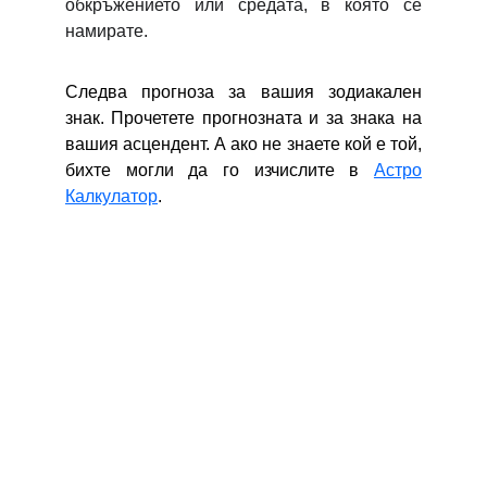
обкръжението или средата, в която се
намирате.
Следва прогноза за вашия зодиакален
знак. Прочетете прогнозната и за знака на
вашия асцендент. А ако не знаете кой е той,
бихте могли да го изчислите в
Астро
Калкулатор
.