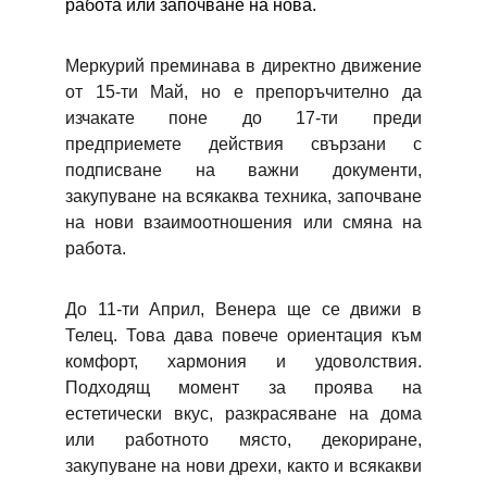
работа или започване на нова.
Меркурий преминава в директно движение
от 15-ти Май, но е препоръчително да
изчакате поне до 17-ти преди
предприемете действия свързани с
подписване на важни документи,
закупуване на всякаква техника, започване
на нови взаимоотношения или смяна на
работа.
До 11-ти Април, Венера ще се движи в
Телец. Това дава повече ориентация към
комфорт, хармония и удоволствия.
Подходящ момент за проява на
естетически вкус, разкрасяване на дома
или работното място, декориране,
закупуване на нови дрехи, както и всякакви