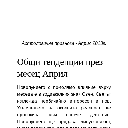
Астрологична прогноза - Април 2023г.
Общи тенденции през 
месец Април
Новолунието с по-голямо влияние върху
месеца е в зодиакалния знак Овен. Светът
изглежда необичайно интересен и нов.
Усвояването на околната реалност ще
провокира към повече действие.
Новолунието ще придава импулсивност,