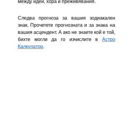
между идеи, хора и преживявания.
Следва прогноза за вашия зодиакален
знак. Прочетете прогнозната и за знака на
вашия асцендент. А ако не знаете кой е той,
бихте могли да го изчислите в
Астро
Калкулатор
.