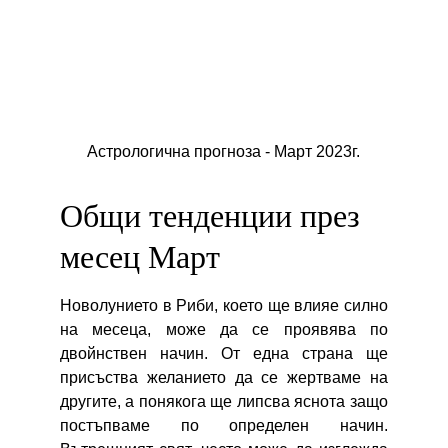
Астрологична прогноза - Март 2023г.
Общи тенденции през 
месец Март
Новолунието в Риби, което ще влияе силно
на месеца, може да се проявява по
двойнствен начин. От една страна ще
присъства желанието да се жертваме на
другите, а понякога ще липсва яснота защо
постъпваме по определен начин.